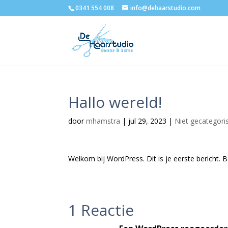
0341 554 008
info@dehaarstudio.com
Hallo wereld!
door
mhamstra
|
jul 29, 2023
|
Niet gecategori
Welkom bij WordPress. Dit is je eerste bericht. B
1 Reactie