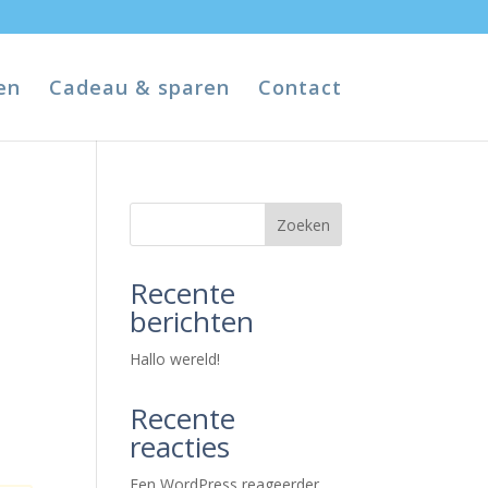
en
Cadeau & sparen
Contact
Zoeken
Recente
berichten
Hallo wereld!
Recente
reacties
Een WordPress reageerder