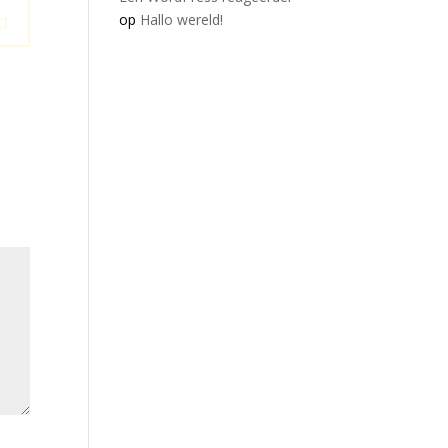
d
op
Hallo wereld!