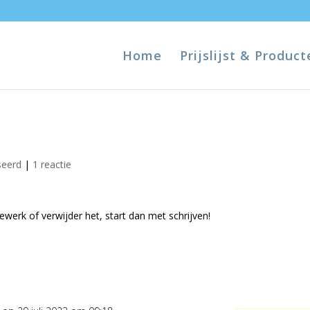
Home
Prijslijst & Product
seerd
|
1 reactie
ewerk of verwijder het, start dan met schrijven!